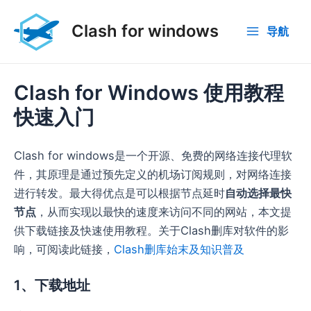
跳
至
Clash for windows
导航
Main
内
容
Menu
Clash for Windows 使用教程
快速入门
Clash for windows是一
个开
源、免费的网络连接代理软
件，其原理是通过预先定义的机场订阅规则，对网络连接
进行转发。最大得优点是可以根据节点延时
自动选择最快
节点
，从而实现以最快的速度来访问不同的网站，本文提
供下载链接及快速使用教程。关于Clash删库对软件的影
响，可阅读此链接，
Clash删库始末及知识普及
1、下载地址