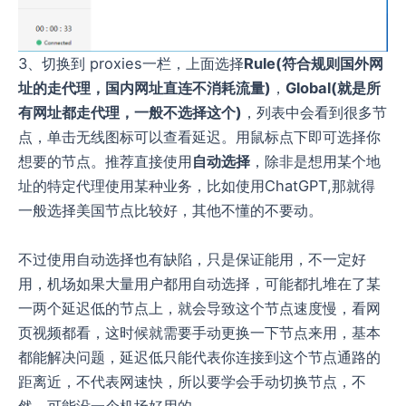
3、切换到 proxies一栏，上面选择
Rule(符合规则国外网
址的走代理，国内网址直连不消耗流量)
，
Global(就是所
有网址都走代理，一般不选择这个)
，列表中会看到很多节
点，单击无线图标可以查看延迟。用鼠标点下即可选择你
想要的节点。推荐直接使用
自动选择
，除非是想用某个地
址的特定代理使用某种业务，比如使用ChatGPT,那就得
一般选择美国节点比较好，其他不懂的不要动。
不过使用自动选择也有缺陷，只是保证能用，不一定好
用，机场如果大量用户都用自动选择，可能都扎堆在了某
一两个延迟低的节点上，就会导致这个节点速度慢，看网
页视频都看，这时候就需要手动更换一下节点来用，基本
都能解决问题，延迟低只能代表你连接到这个节点通路的
距离近，不代表网速快，所以要学会手动切换节点，不
然，可能没一个机场好用的。