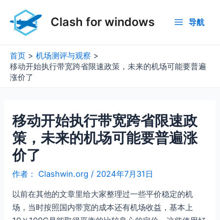
跳
至
Clash for windows
导航
Main
内
容
Menu
首页
机场测评与观察
移动开始执行带宽跨省限速政策，未来的机场可能要普遍
涨价了
移动开始执行带宽跨省限速政
策，未来的机场可能要普遍涨
价了
作者：
Clashwin.org
/
2024年7月31日
以前在其他的文章里给大家整理过一些平价稳定的机
场，当时按照国内带宽的成本还有机场收益，基本上