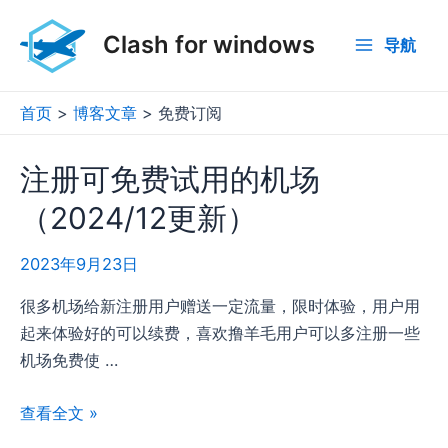
跳
至
Clash for windows
导航
Main
内
容
Menu
首页
博客文章
免费订阅
注册可免费试用的机场
（2024/12更新）
2023年9月23日
很多机场给新注册用户赠送一定流量，限时体验，用户用
起来体验好的可以续费，喜欢撸羊毛用户可以多注册一些
机场免费使 …
注
查看全文 »
册