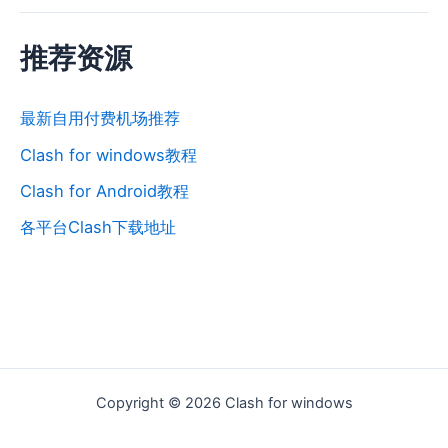
可
免
推荐资源
费
试
最新自用付费机场推荐
用
的
Clash for windows教程
机
Clash for Android教程
场
各平台Clash下载地址
（2024/12
更
新）
Copyright © 2026 Clash for windows